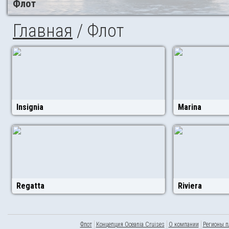
Флот
Главная
/ Флот
Insignia
Marina
Regatta
Riviera
Флот
Концепция Oceania Cruises
О компании
Регионы п